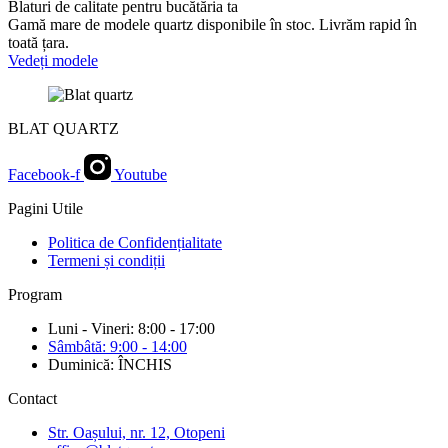
Blaturi de calitate pentru bucătăria ta
Gamă mare de modele quartz disponibile în stoc. Livrăm rapid în
toată țara.
Vedeți modele
BLAT QUARTZ
Facebook-f
Youtube
Pagini Utile
Politica de Confidențialitate
Termeni și condiții
Program
Luni - Vineri: 8:00 - 17:00
Sâmbâtă: 9:00 - 14:00
Duminică: ÎNCHIS
Contact
Str. Oașului, nr. 12, Otopeni