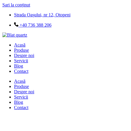
Sari la conținut
Strada Oașului, nr 12, Otopeni
+40 736 388 206
Acasă
Produse
Despre noi
Servicii
Blog
Contact
Acasă
Produse
Despre noi
Servicii
Blog
Contact