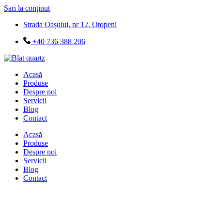
Sari la conținut
Strada Oașului, nr 12, Otopeni
+40 736 388 206
Acasă
Produse
Despre noi
Servicii
Blog
Contact
Acasă
Produse
Despre noi
Servicii
Blog
Contact