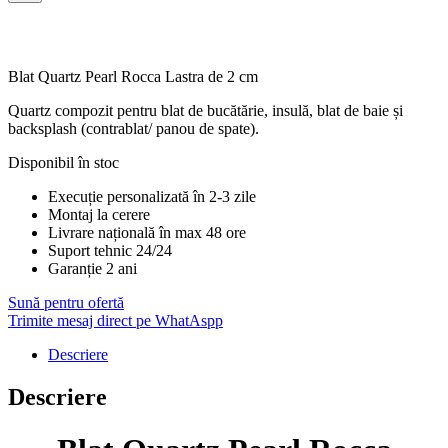
Blat Quartz Pearl Rocca Lastra de 2 cm
Quartz compozit pentru blat de bucătărie, insulă, blat de baie și
backsplash (contrablat/ panou de spate).
Disponibil în stoc
Execuție personalizată în 2-3 zile
Montaj la cerere
Livrare națională în max 48 ore
Suport tehnic 24/24
Garanție 2 ani
Sună pentru ofertă
Trimite mesaj direct pe WhatAspp
Descriere
Descriere