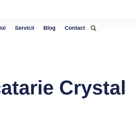
Noi
Servicii
Blog
Contact
atarie Crystal