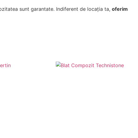
riozitatea sunt garantate. Indiferent de locația ta,
oferim