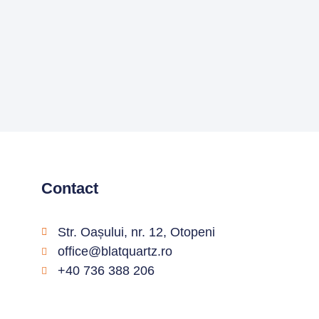
Contact
0
Str. Oașului, nr. 12, Otopeni
office@blatquartz.ro
+40 736 388 206