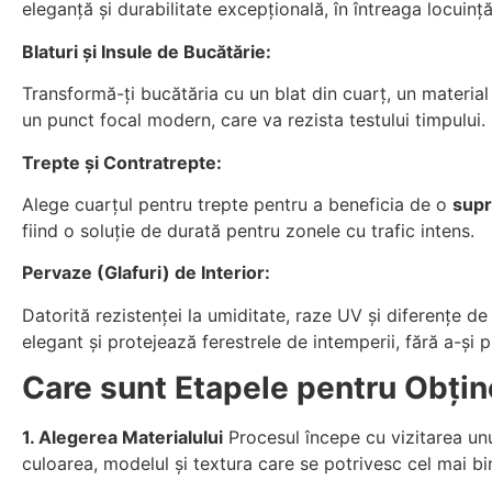
eleganță și durabilitate excepțională, în întreaga locuin
Blaturi și Insule de Bucătărie:
Transformă-ți bucătăria cu un blat din cuarț, un materia
un punct focal modern, care va rezista testului timpului.
Trepte și Contratrepte:
Alege cuarțul pentru trepte pentru a beneficia de o
supr
fiind o soluție de durată pentru zonele cu trafic intens.
Pervaze (Glafuri) de Interior:
Datorită rezistenței la umiditate, raze UV și diferențe d
elegant și protejează ferestrele de intemperii, fără a-și 
Care sunt Etapele pentru Obține
1. Alegerea Materialului
Procesul începe cu vizitarea unu
culoarea, modelul și textura care se potrivesc cel mai bi