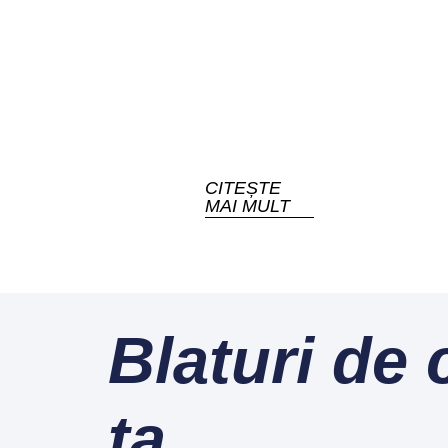
CITEȘTE
MAI MULT
Blaturi de 
ta