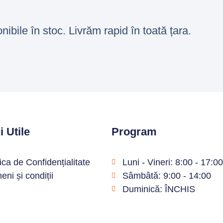
ile în stoc. Livrăm rapid în toată țara.
i Utile
Program
tica de Confidențialitate
Luni - Vineri: 8:00 - 17:0
eni și condiții
Sâmbâtă: 9:00 - 14:00
Duminică: ÎNCHIS