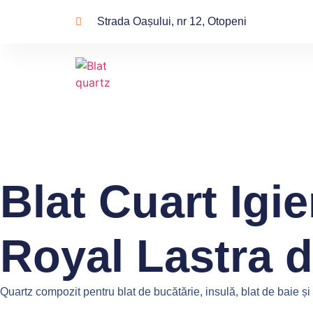
Strada Oașului, nr 12, Otopeni
Blat Cuart Igi
Royal Lastra 
Quartz compozit pentru blat de bucătărie, insulă, blat de baie ș