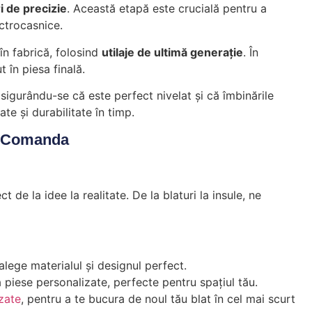
 de precizie
. Această etapă este crucială pentru a
ectrocasnice.
 în fabrică, folosind
utilaje de ultimă generație
. În
 în piesa finală.
asigurându-se că este perfect nivelat și că îmbinările
te și durabilitate în timp.
Pe Comanda
t de la idee la realitate. De la blaturi la insule, ne
lege materialul și designul perfect.
 piese personalizate, perfecte pentru spațiul tău.
izate
, pentru a te bucura de noul tău blat în cel mai scurt