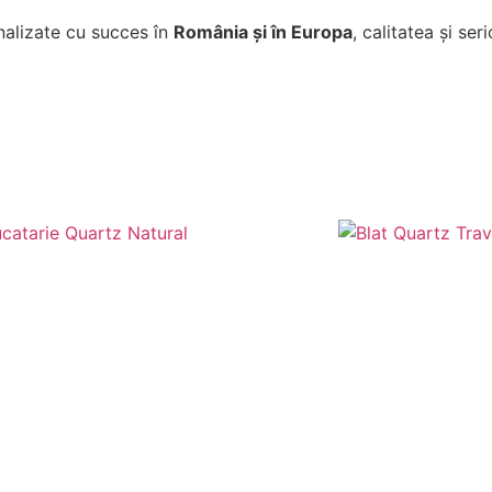
inalizate cu succes în
România și în Europa
, calitatea și se