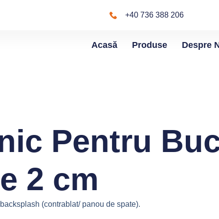
+40 736 388 206
Acasă
Produse
Despre 
enic Pentru Buc
de 2 cm
i backsplash (contrablat/ panou de spate).