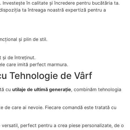
Investește în calitate și încredere pentru bucătăria ta.
 dispoziția ta întreaga noastră expertiză pentru a
cțional și plin de stil.
și de întreținut.
cele care imită perfect marmura.
 cu Tehnologie de Vârf
ată cu
utilaje de ultimă generație
, combinăm tehnologia
te de care ai nevoie. Fiecare comandă este tratată cu
 versatil, perfect pentru a crea piese personalizate, de o