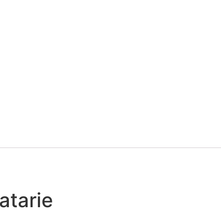
atarie