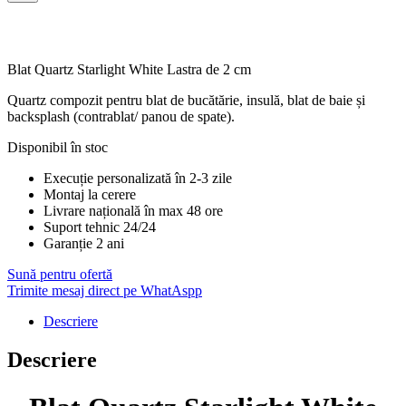
Blat Quartz Starlight White Lastra de 2 cm
Quartz compozit pentru blat de bucătărie, insulă, blat de baie și
backsplash (contrablat/ panou de spate).
Disponibil în stoc
Execuție personalizată în 2-3 zile
Montaj la cerere
Livrare națională în max 48 ore
Suport tehnic 24/24
Garanție 2 ani
Sună pentru ofertă
Trimite mesaj direct pe WhatAspp
Descriere
Descriere