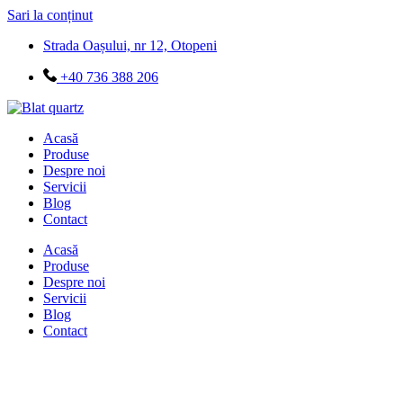
Sari la conținut
Strada Oașului, nr 12, Otopeni
+40 736 388 206
Acasă
Produse
Despre noi
Servicii
Blog
Contact
Acasă
Produse
Despre noi
Servicii
Blog
Contact