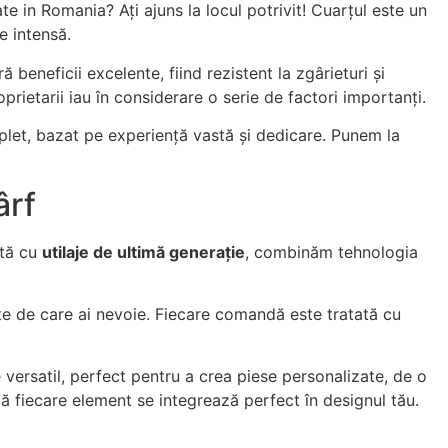
te in Romania? Ați ajuns la locul potrivit! Cuarțul este un
e intensă.
eneficii excelente, fiind rezistent la zgârieturi și
prietarii iau în considerare o serie de factori importanți.
omplet, bazat pe experiență vastă și dedicare. Punem la
ârf
ată cu
utilaje de ultimă generație
, combinăm tehnologia
te de care ai nevoie. Fiecare comandă este tratată cu
 versatil, perfect pentru a crea piese personalizate, de o
că fiecare element se integrează perfect în designul tău.