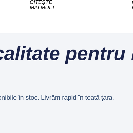
CITEȘTE
MAI MULT
calitate pentru
ile în stoc. Livrăm rapid în toată țara.