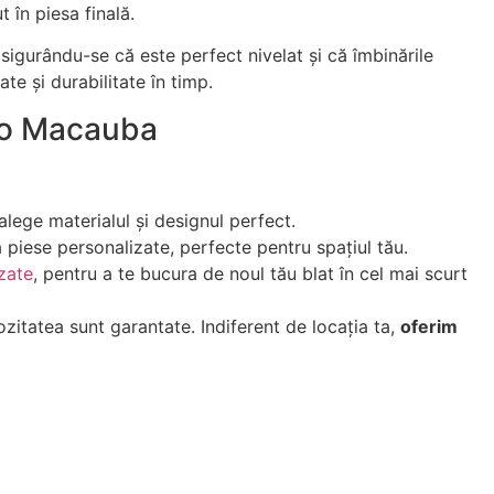
 în piesa finală.
asigurându-se că este perfect nivelat și că îmbinările
te și durabilitate în timp.
nco Macauba
lege materialul și designul perfect.
 piese personalizate, perfecte pentru spațiul tău.
izate
, pentru a te bucura de noul tău blat în cel mai scurt
riozitatea sunt garantate. Indiferent de locația ta,
oferim