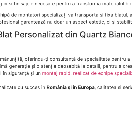
ini și finisajele necesare pentru a transforma materialul brut
hipă de montatori specializați va transporta și fixa blatul, 
fesional garantează nu doar un aspect estetic, ci și stabilita
lat Personalizat din Quartz Bia
ănunțită, oferindu-ți consultanță de specialitate pentru a a
ă generație și o atenție deosebită la detalii, pentru a crea
 în siguranță și un
montaj rapid, realizat de echipe special
inalizate cu succes în
România și în Europa
, calitatea și se