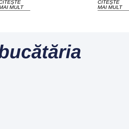
CITEȘTE
CITEȘTE
MAI MULT
MAI MULT
 bucătăria