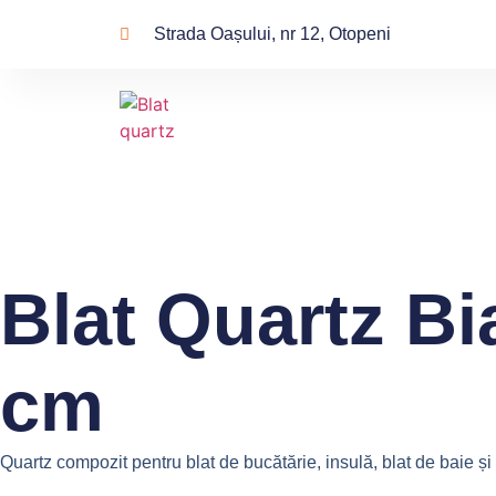
Strada Oașului, nr 12, Otopeni
Blat Quartz B
cm
Quartz compozit pentru blat de bucătărie, insulă, blat de baie ș