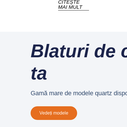
CITEȘTE
MAI MULT
Blaturi de 
ta
Gamă mare de modele quartz disponib
Vedeți modele