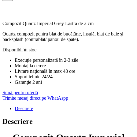
Compozit Quartz Imperial Grey Lastra de 2 cm
Quartz compozit pentru blat de bucătărie, insulă, blat de baie și
backsplash (contrablat/ panou de spate).
Disponibil în stoc
Execuție personalizată în 2-3 zile
Montaj la cerere
Livrare națională în max 48 ore
Suport tehnic 24/24
Garanție 2 ani
Sună pentru ofertă
Trimite mesaj direct pe WhatAspp
Descriere
Descriere