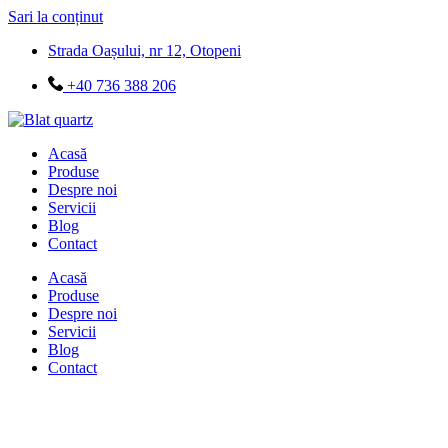
Sari la conținut
Strada Oașului, nr 12, Otopeni
+40 736 388 206
Acasă
Produse
Despre noi
Servicii
Blog
Contact
Acasă
Produse
Despre noi
Servicii
Blog
Contact