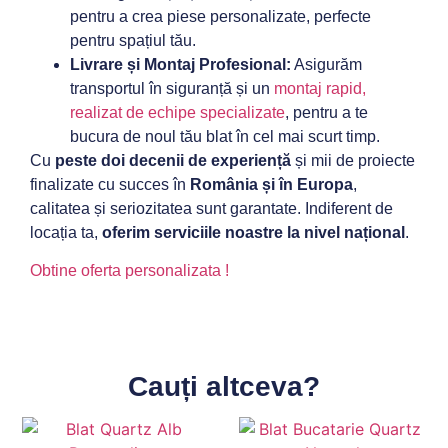
pentru a crea piese personalizate, perfecte
pentru spațiul tău.
Livrare și Montaj Profesional:
Asigurăm
transportul în siguranță și un
montaj rapid,
realizat de echipe specializate
, pentru a te
bucura de noul tău blat în cel mai scurt timp.
Cu
peste doi decenii de experiență
și mii de proiecte
finalizate cu succes în
România și în Europa
,
calitatea și seriozitatea sunt garantate. Indiferent de
locația ta,
oferim serviciile noastre la nivel național
.
Obtine oferta personalizata !
Cauți altceva?