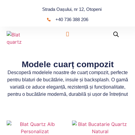
Strada Oașului, nr 12, Otopeni
+40 736 388 206
Modele cuarț compozit
Descoperă modelele noastre de cuarț compozit, perfecte
pentru blaturi de bucătărie, insule și backsplash. O gamă
variată ce aduce eleganță, rezistență și funcționalitate,
pentru o bucătărie modernă, durabilă și ușor de întreținut