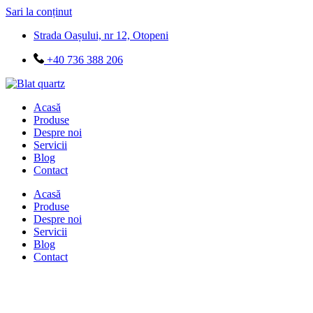
Sari la conținut
Strada Oașului, nr 12, Otopeni
+40 736 388 206
Acasă
Produse
Despre noi
Servicii
Blog
Contact
Acasă
Produse
Despre noi
Servicii
Blog
Contact