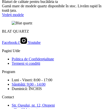
Blaturi de calitate pentru bucătăria ta
Gamă mare de modele quartz disponibile în stoc. Livrăm rapid în
toată țara.
Vedeți modele
BLAT QUARTZ
Facebook-f
Youtube
Pagini Utile
Politica de Confidențialitate
Termeni și condiții
Program
Luni - Vineri: 8:00 - 17:00
Sâmbâtă: 9:00 - 14:00
Duminică: ÎNCHIS
Contact
Str. Oașului, nr. 12, Otopeni