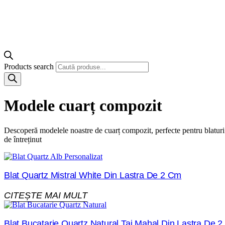
Products search
Modele cuarț compozit
Descoperă modelele noastre de cuarț compozit, perfecte pentru blaturi d
de întreținut
Blat Quartz Mistral White Din Lastra De 2 Cm
CITEȘTE MAI MULT
Blat Bucatarie Quartz Natural Taj Mahal Din Lastra De 