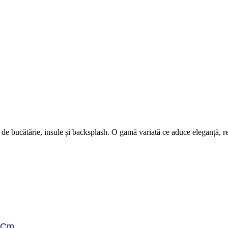
e bucătărie, insule și backsplash. O gamă variată ce aduce eleganță, rez
2 Cm