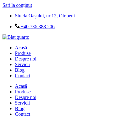
Sari la conținut
Strada Oașului, nr 12, Otopeni
+40 736 388 206
Acasă
Produse
Despre noi
Servicii
Blog
Contact
Acasă
Produse
Despre noi
Servicii
Blog
Contact