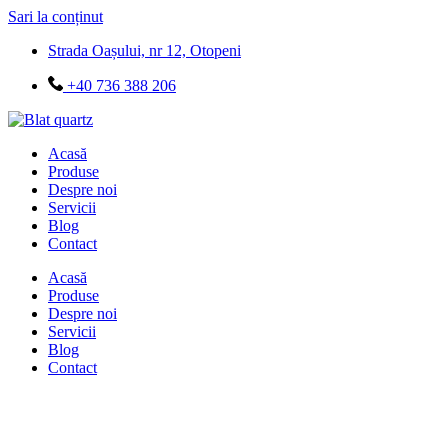
Sari la conținut
Strada Oașului, nr 12, Otopeni
+40 736 388 206
Acasă
Produse
Despre noi
Servicii
Blog
Contact
Acasă
Produse
Despre noi
Servicii
Blog
Contact