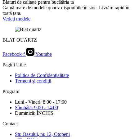
Blaturi de calitate pentru bucătăria ta
Gamă mare de modele quartz disponibile în stoc. Livrăm rapid în
toată țara.
Vedeți modele
BLAT QUARTZ
Facebook-f
Youtube
Pagini Utile
Politica de Confidențialitate
Termeni și condiții
Program
Luni - Vineri: 8:00 - 17:00
Sâmbâtă: 9:00 - 14:00
Duminică: ÎNCHIS
Contact
Str. Oașului, nr. 12, Otopeni