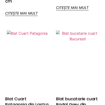
cm
CITEȘTE MAI MULT
CITEȘTE MAI MULT
Blat Cuart
Blat bucatarie cuart
Patagonia din Lastra
Badal Grey din