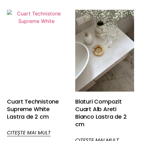
Cuart Technistone
Blaturi Compozit
Supreme White
Cuart Alb Areti
Lastra de 2 cm
Bianco Lastra de 2
cm
CITEȘTE MAI MULT
CITEȘTE MAI MULT