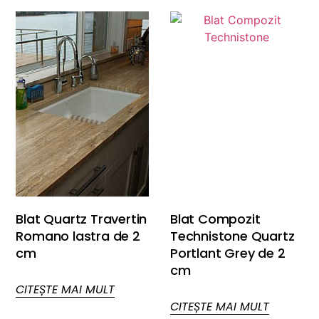
Blat Quartz Travertin
Blat Compozit
Romano lastra de 2
Technistone Quartz
cm
Portlant Grey de 2
cm
CITEȘTE MAI MULT
CITEȘTE MAI MULT