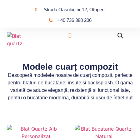
Strada Oașului, nr 12, Otopeni
+40 736 388 206
Modele cuarț compozit
Descoperă modelele noastre de cuarț compozit, perfecte
pentru blaturi de bucătărie, insule și backsplash. O gamă
variată ce aduce eleganță, rezistență și funcționalitate,
pentru o bucătărie modernă, durabilă și ușor de întreținut