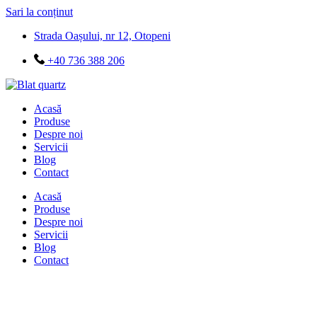
Sari la conținut
Strada Oașului, nr 12, Otopeni
+40 736 388 206
Acasă
Produse
Despre noi
Servicii
Blog
Contact
Acasă
Produse
Despre noi
Servicii
Blog
Contact