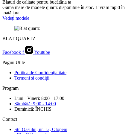
Blaturi de calitate pentru bucătăria ta
Gamă mare de modele quartz disponibile în stoc. Livrăm rapid în
toată țara.
Vedeți modele
BLAT QUARTZ
Facebook-f
Youtube
Pagini Utile
Politica de Confidențialitate
Termeni și condiții
Program
Luni - Vineri: 8:00 - 17:00
Sâmbâtă: 9:00 - 14:00
Duminică: ÎNCHIS
Contact
Str. Oașului, nr. 12, Otopeni