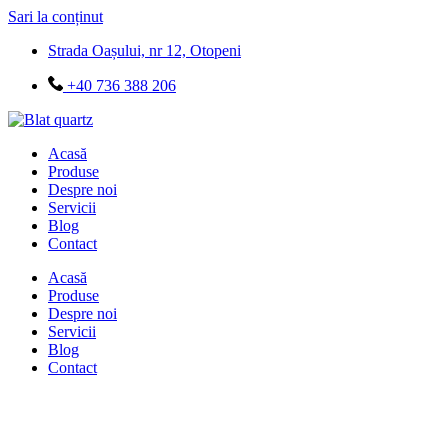
Sari la conținut
Strada Oașului, nr 12, Otopeni
+40 736 388 206
Acasă
Produse
Despre noi
Servicii
Blog
Contact
Acasă
Produse
Despre noi
Servicii
Blog
Contact