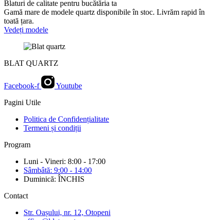
Blaturi de calitate pentru bucătăria ta
Gamă mare de modele quartz disponibile în stoc. Livrăm rapid în
toată țara.
Vedeți modele
BLAT QUARTZ
Facebook-f
Youtube
Pagini Utile
Politica de Confidențialitate
Termeni și condiții
Program
Luni - Vineri: 8:00 - 17:00
Sâmbâtă: 9:00 - 14:00
Duminică: ÎNCHIS
Contact
Str. Oașului, nr. 12, Otopeni