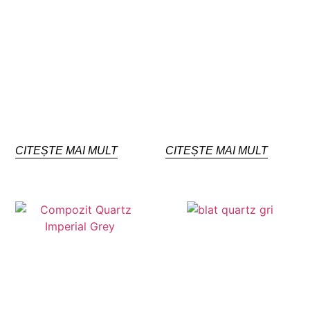
CITEȘTE MAI MULT
CITEȘTE MAI MULT