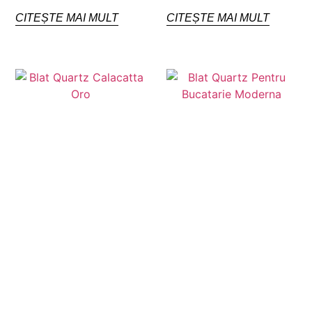
CITEȘTE MAI MULT
CITEȘTE MAI MULT