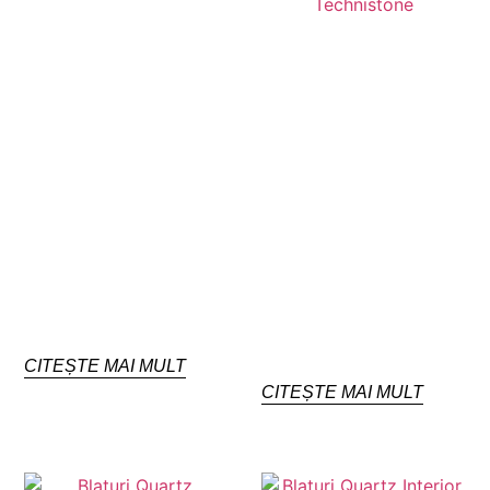
CITEȘTE MAI MULT
CITEȘTE MAI MULT