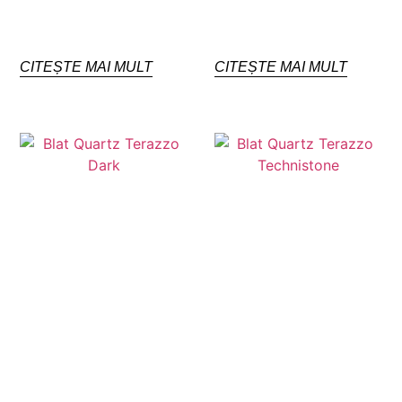
CITEȘTE MAI MULT
CITEȘTE MAI MULT