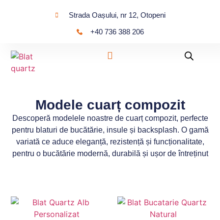
Strada Oașului, nr 12, Otopeni
+40 736 388 206
Modele cuarț compozit
Descoperă modelele noastre de cuarț compozit, perfecte
pentru blaturi de bucătărie, insule și backsplash. O gamă
variată ce aduce eleganță, rezistență și funcționalitate,
pentru o bucătărie modernă, durabilă și ușor de întreținut