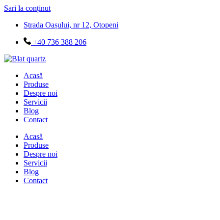
Sari la conținut
Strada Oașului, nr 12, Otopeni
+40 736 388 206
Acasă
Produse
Despre noi
Servicii
Blog
Contact
Acasă
Produse
Despre noi
Servicii
Blog
Contact