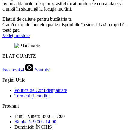
livrarea blaturilor de quartz, astfel încât produsele comandate să
ajungă în siguranță la locația lucrării.
Blaturi de calitate pentru bucătăria ta
Gamă mare de modele quartz disponibile în stoc. Livrăm rapid în
toată țara.
Vedeți modele
BLAT QUARTZ
Facebook-f
Youtube
Pagini Utile
Politica de Confidențialitate
Termeni și condiții
Program
Luni - Vineri: 8:00 - 17:00
Sâmbâtă: 9:00 - 14:00
Duminică: ÎNCHIS