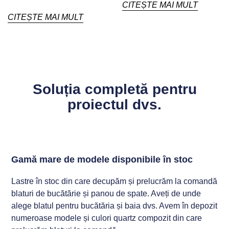
CITEȘTE MAI MULT
CITEȘTE MAI MULT
Soluția completă pentru
proiectul dvs.
Gamă mare de modele disponibile în stoc
Lastre în stoc din care decupăm și prelucrăm la comandă
blaturi de bucătărie și panou de spate. Aveți de unde
alege blatul pentru bucătăria și baia dvs. Avem în depozit
numeroase modele și culori quartz compozit din care