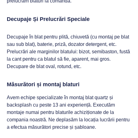
prelucrăm blaturi la comandă.
Decupaje Și Prelucrări Speciale
Decupaje în blat pentru plită, chiuvetă (cu montaj pe blat
sau sub blat), baterie, priză, dozator detergent, etc.
Prelucrări ale marginilor blatului: bizot, semibaston, fustă
la cant pentru ca blatul să fie, aparent, mai gros.
Decupare de blat oval, rotund, etc.
Măsurători și montaj blaturi
Avem echipe specializate în montaj blat quartz și
backsplash cu peste 13 ani experiență. Executăm
montaje numai pentru blaturile achiziționate de la
compania noastră. Ne deplasăm la locația lucrării pentru
a efectua măsurători precise și șabloane.