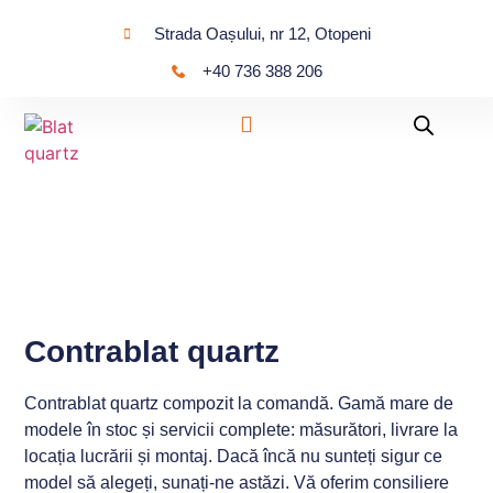
Strada Oașului, nr 12, Otopeni
+40 736 388 206
Contrablat quartz
Contrablat quartz compozit la comandă. Gamă mare de
modele în stoc și servicii complete: măsurători, livrare la
locația lucrării și montaj. Dacă încă nu sunteți sigur ce
model să alegeți, sunați-ne astăzi. Vă oferim consiliere