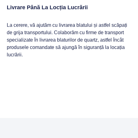
Livrare Până La Locția Lucrării
La cerere, vă ajutăm cu livrarea blatului și astfel scăpați
de grija transportului. Colaborăm cu firme de transport
specializate în livrarea blaturilor de quartz, astfel încât
produsele comandate să ajungă în siguranță la locația
lucrării.