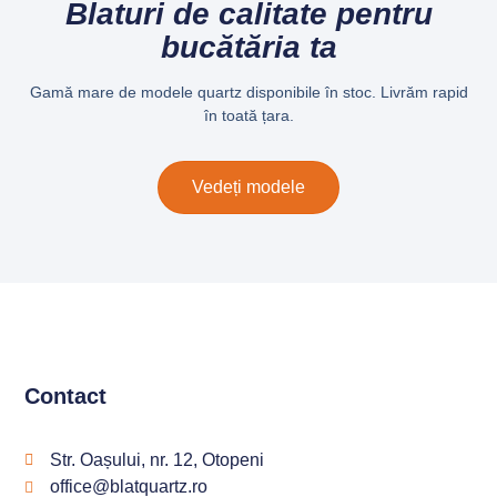
Blaturi de calitate pentru
bucătăria ta
Gamă mare de modele quartz disponibile în stoc. Livrăm rapid
în toată țara.
Vedeți modele
Contact
Str. Oașului, nr. 12, Otopeni
office@blatquartz.ro