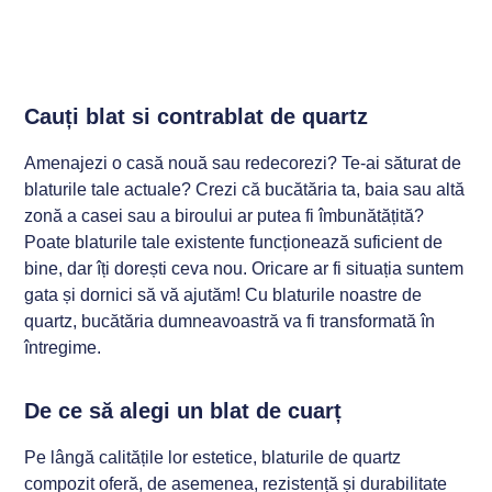
Cauți blat si contrablat de quartz
Amenajezi o casă nouă sau redecorezi? Te-ai săturat de
blaturile tale actuale? Crezi că bucătăria ta, baia sau altă
zonă a casei sau a biroului ar putea fi îmbunătățită?
Poate blaturile tale existente funcționează suficient de
bine, dar îți dorești ceva nou. Oricare ar fi situația suntem
gata și dornici să vă ajutăm! Cu blaturile noastre de
quartz, bucătăria dumneavoastră va fi transformată în
întregime.
De ce să alegi un blat de cuarț
Pe lângă calitățile lor estetice, blaturile de quartz
compozit oferă, de asemenea, rezistență și durabilitate