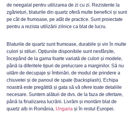
de neegalat pentru utilizarea de zi cu zi. Rezistente la
zgârieturi, blaturile din quartz oferă multe beneficii și sunt
pe cât de frumoase, pe atât de practice. Sunt proiectate
pentru a rezista utilizării zilnice ca blat de lucru.
Blaturile de quartz sunt frumoase, durabile și vin în multe
culori și stiluri. Opțiunile disponibile sunt nesfârșite,
începând de la gama foarte variată de culori și modele,
până la diferitele tipuri de prelucrare a marginilor. Să nu
uităm de decupaje și îmbinări, de modul de prindere a
chiuvetei și de panoul de spate (backsplash). Echipa
noastră este pregătită și gata să vă ofere toate detaliile
necesare. Suntem alături de dvs. de la faza de ofertare,
până la finalizarea lucrării. Livrăm și montăm blat de
quartz alb in România,
Ungaria
și în restul Europei.