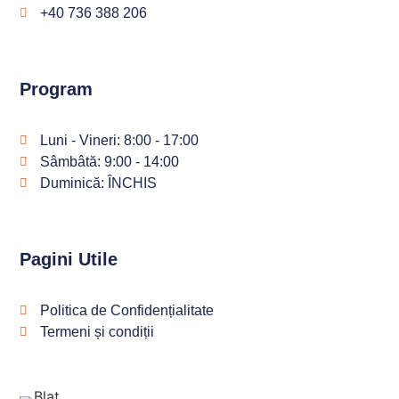
+40 736 388 206
Program
Luni - Vineri: 8:00 - 17:00
Sâmbâtă: 9:00 - 14:00
Duminică: ÎNCHIS
Pagini Utile
Politica de Confidențialitate
Termeni și condiții