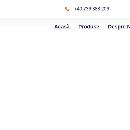
+40 736 388 206
Acasă
Produse
Despre 